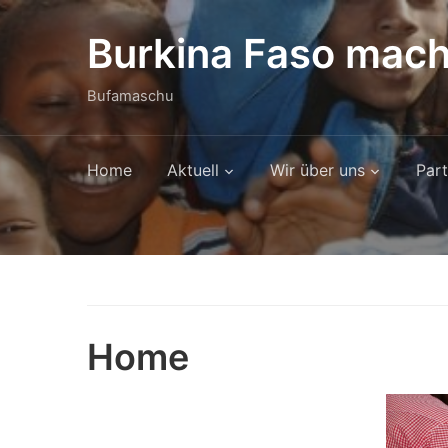
Burkina Faso mach
Bufamaschu
Home
Aktuell
Wir über uns
Part
Home