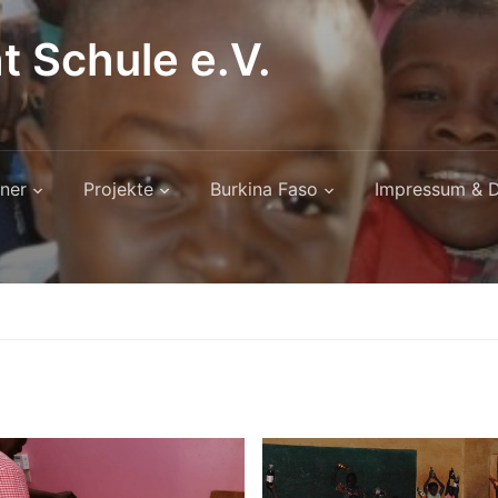
t Schule e.V.
ner
Projekte
Burkina Faso
Impressum & D