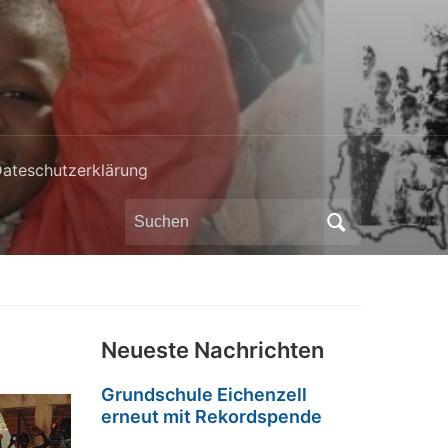
ateschutzerklärung
Search
for:
Neueste Nachrichten
Grundschule Eichenzell
erneut mit Rekordspende